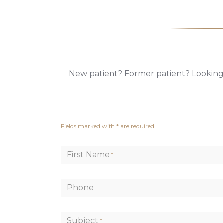
New patient? Former patient? Looking f
Fields marked with * are required
First Name
*
Phone
Subject
*