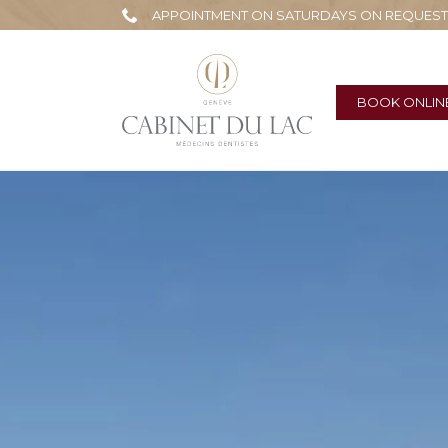
APPOINTMENT ON SATURDAYS ON REQUEST - 0
BOOK ONLIN