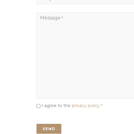
Message
*
I agree to the
privacy policy.
*
Consent
*