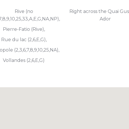
Rive (no
Right across the Quai Gus
,7,8,9,10,25,33,A,E,G,NA,NP),
Ador
Pierre-Fatio (Rive),
Rue du lac (2,6,E,G),
pole (2,3,6,7,8,9,10,25,NA),
Vollandes (2,6,E,G)