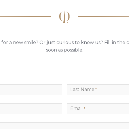
or a new smile? Or just curious to know us? Fill in the 
soon as possible.
Last Name
*
Email
*