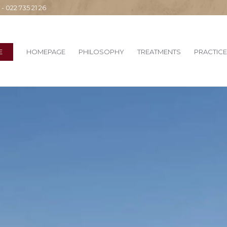
22 735 21 26
E
HOMEPAGE
PHILOSOPHY
TREATMENTS
PRACTICE