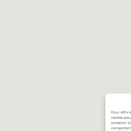
Pour offrir 
cookies pour
consentir à 
comportement