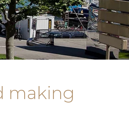
nd making