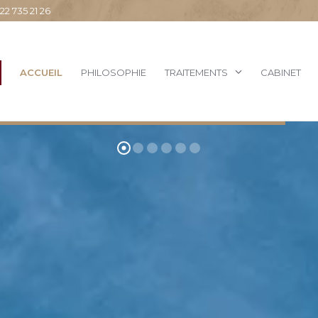
 735 21 26
ACCUEIL
PHILOSOPHIE
TRAITEMENTS
CABINET