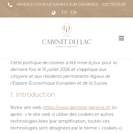
RENDEZ-VOUS LE SAMEDI SUR DEMANDE - 022 735 21 26
FR
EN
Cette politique de cookies a été mise à jour pour la
dernière fois le 15 juillet 2026 et s’applique aux
citoyens et aux résidents permanents légaux de
l’Espace Économique Européen et de la Suisse.
1. Introduction
Notre site web,
https://www.dentiste-geneve.ch
(ci-
après : « le site web ») utilise des cookies et autres
technologies liées (par simplification, toutes ces
technologies sont désignées par le terme « cookies »).