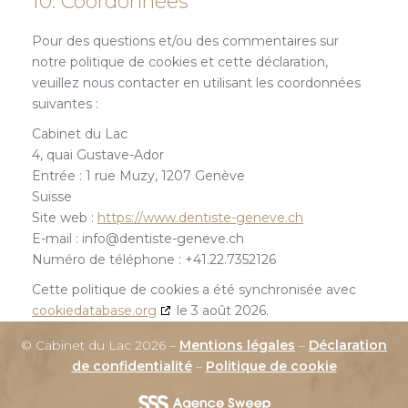
10. Coordonnées
Pour des questions et/ou des commentaires sur
notre politique de cookies et cette déclaration,
veuillez nous contacter en utilisant les coordonnées
suivantes :
Cabinet du Lac
4, quai Gustave-Ador
Entrée : 1 rue Muzy, 1207 Genève
Suisse
Site web :
https://www.dentiste-geneve.ch
E-mail :
info@
dentiste-geneve.ch
Numéro de téléphone : +41.22.7352126
Cette politique de cookies a été synchronisée avec
cookiedatabase.org
le 3 août 2026.
© Cabinet du Lac 2026 –
Mentions légales
–
Déclaration
de confidentialité
–
Politique de cookie