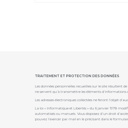
TRAITEMENT ET PROTECTION DES DONNÉES
Les données personnelles recueillies sur le site résultent d
ne servent qu’à transmettre les éléments d’informations
Les adresses électroniques collectées ne feront l’objet d’
La loi « Informatique et Libertés » du 6 janvier 1978 modi
automatisés ou manuels. Vous disposez d’un droit d’accès, 
pouvez l’exercer par mail en le précisant dans le formulai