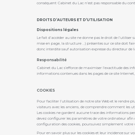
conséquent Cabinet du Lac n’est pas responsable du conten
DROITS D’AUTEURS ET D’UTILISATION
Dispositions légales
Le fait d’accéder au site ne donne pas le droit de l’utilise
mise en page, la structure …) présentes sur ce site doit fa
donc interdite sauf autorisation expresse du directeur de 
Responsabilité
Cabinet du Lac s’efforce de maximiser l’exactitude des info
informations contenues dans les pages de ce site Internet
COOKIES
Pour faciliter l’utilisation de notre site Web et le rendre
visiteurs avec les anciens, de comprendre comment les util
Les cookies ne gardent aucune trace des informations perso
devez configurer les paramètres de votre ordinateur afin d’
configuration des cookies, poursuivez simplement votre vis
Pour en savoir plus sur les cookies et leur incidence sur 