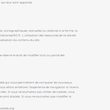
 qui leur sont apportés.
es, iconographiques, textuelles ou relatives à la forme, la
conseil30.fr. L’utilisation des ressources de ce site est
ualisation du contenu du site.
 réserve le droit de modifier tout ou partie des
e données qui nous permettent de comparer les nouveaux
ous allons améliorer l’expérience de navigation à l’avenir.
ées. Si vous ne souhaitez pas utiliser de cookies, vous
es sont stockés. Si vous ne souhaitez pas modifier la
cookies.org