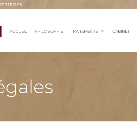
 735 21 26
ACCUEIL
PHILOSOPHIE
TRAITEMENTS
CABINET
égales