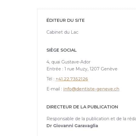
ÉDITEUR DU SITE
Cabinet du Lac
SIÈGE SOCIAL
4, quai Gustave-Ador
Entrée : 1 rue Muzy, 1207 Genève
Tél :
+41.22.7352126
E-mail :
info@dentiste-geneve.ch
DIRECTEUR DE LA PUBLICATION
Responsable de la publication et de la réda
Dr Giovanni Garavaglia