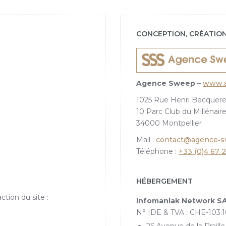
CONCEPTION, CRÉATIO
Agence Sweep
–
www.a
1025 Rue Henri Becquerel
10 Parc Club du Millénaire
34000 Montpellier
Mail :
contact@agence‑
Téléphone :
+33 (0)4 67 
HÉBERGEMENT
ction du site :
Infomaniak Network S
N° IDE & TVA : CHE-103.1