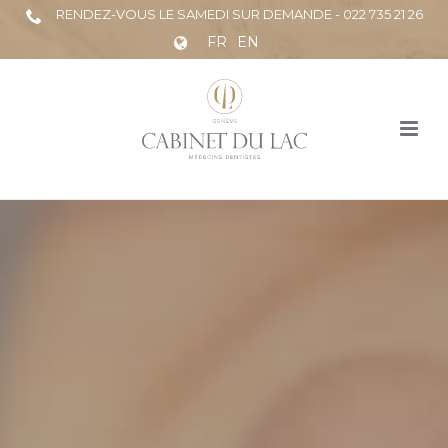
RENDEZ-VOUS LE SAMEDI SUR DEMANDE - 022 735 21 26
FR
EN