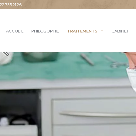
 735 21 26
ACCUEIL
PHILOSOPHIE
TRAITEMENTS
CABINET