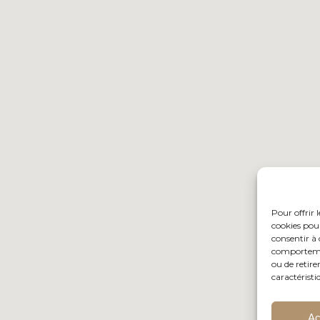
Pour offrir 
cookies pour
consentir à 
comportement
ou de retire
caractéristi
Ac