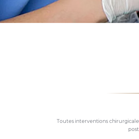
Toutes
interventions chirurgicale
post