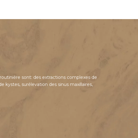
outinière sont: des extractions complexes de
e kystes, surélevation des sinus maxillaires,