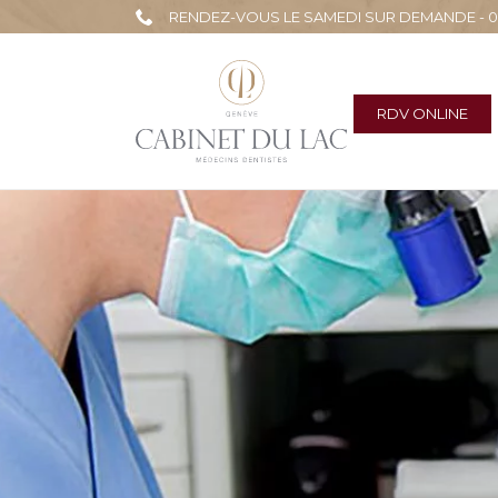
RENDEZ-VOUS LE SAMEDI SUR DEMANDE - 022
RDV ONLINE