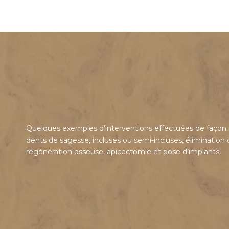
Quelques exemples d’interventions effectuées de façon r
dents de sagesse, incluses ou semi-incluses, élimination d
régénération osseuse, apicectomie et pose d’implants.