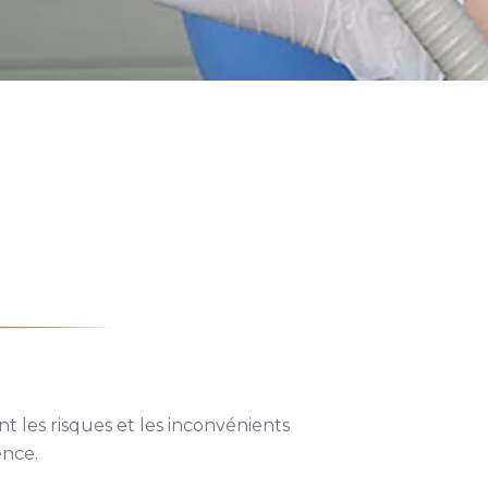
t les risques et les inconvénients
ence.