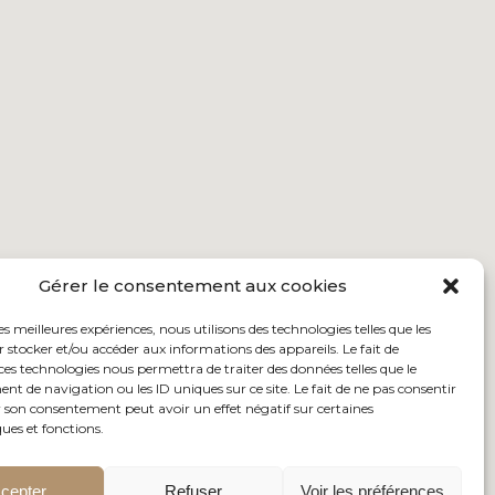
Gérer le consentement aux cookies
les meilleures expériences, nous utilisons des technologies telles que les
 stocker et/ou accéder aux informations des appareils. Le fait de
ces technologies nous permettra de traiter des données telles que le
 de navigation ou les ID uniques sur ce site. Le fait de ne pas consentir
r son consentement peut avoir un effet négatif sur certaines
ques et fonctions.
cepter
Refuser
Voir les préférences