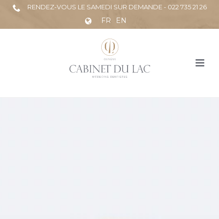
RENDEZ-VOUS LE SAMEDI SUR DEMANDE - 022 735 21 26
FR
EN