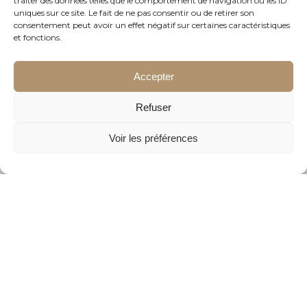
traiter des données telles que le comportement de navigation ou les ID
uniques sur ce site. Le fait de ne pas consentir ou de retirer son
consentement peut avoir un effet négatif sur certaines caractéristiques
et fonctions.
Accepter
Refuser
Voir les préférences