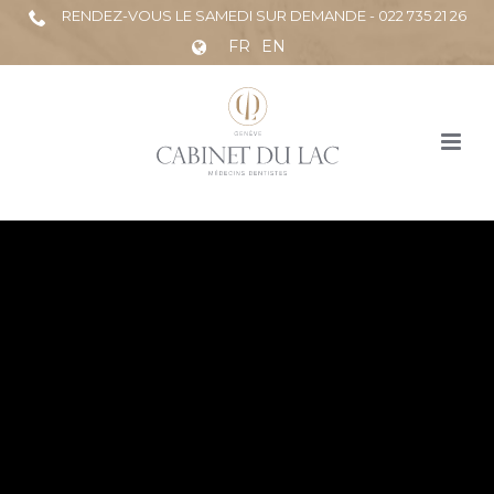
RENDEZ-VOUS LE SAMEDI SUR DEMANDE - 022 735 21 26
FR
EN