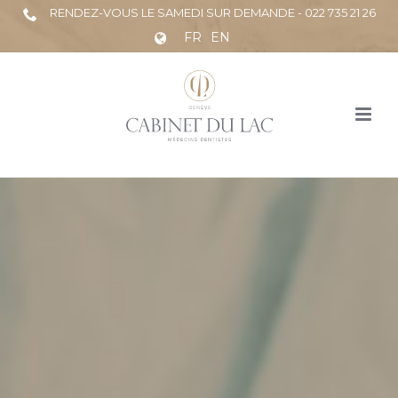
RENDEZ-VOUS LE SAMEDI SUR DEMANDE - 022 735 21 26
FR
EN