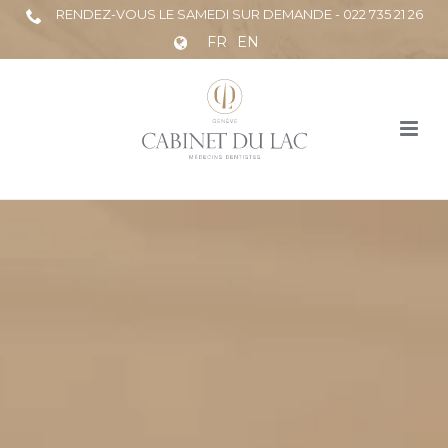
RENDEZ-VOUS LE SAMEDI SUR DEMANDE - 022 735 21 26
FR
EN