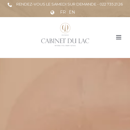
RENDEZ-VOUS LE SAMEDI SUR DEMANDE - 022 735 21 26
FR
EN