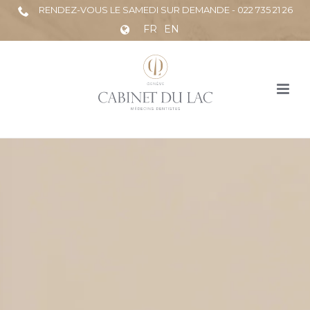
RENDEZ-VOUS LE SAMEDI SUR DEMANDE - 022 735 21 26
FR
EN