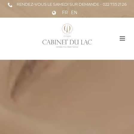
RENDEZ-VOUS LE SAMEDI SUR DEMANDE - 022 735 21 26
FR
EN