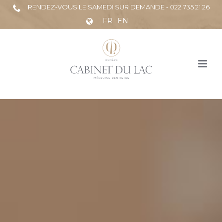
RENDEZ-VOUS LE SAMEDI SUR DEMANDE - 022 735 21 26
FR
EN