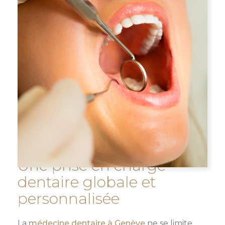
Une prise en charge
dentaire globale et
personnalisée
La
médecine dentaire à Genève
ne se limite