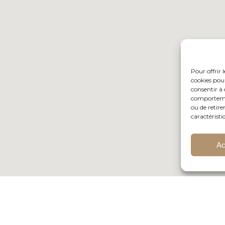
Pour offrir 
cookies pour
consentir à 
comportement
ou de retire
caractéristi
Ac