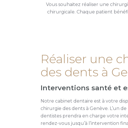
Vous souhaitez réaliser une chirurg
chirurgicale. Chaque patient bénéf
Réaliser une c
des dents à G
Interventions santé et 
Notre cabinet dentaire est à votre dis
chirurgie des dents à Genève. L’un de
dentistes prendra en charge votre int
rendez-vous jusqu’à l’intervention fina