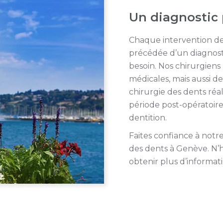
Un diagnostic 
Chaque intervention de
précédée d’un diagnosti
besoin. Nos chirurgiens
médicales, mais aussi de
chirurgie des dents réali
période post-opératoire 
dentition.
Faites confiance à notr
des dents à Genève. N’h
obtenir plus d’informati