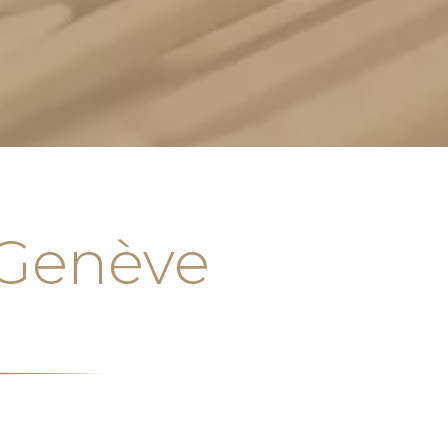
 Genève