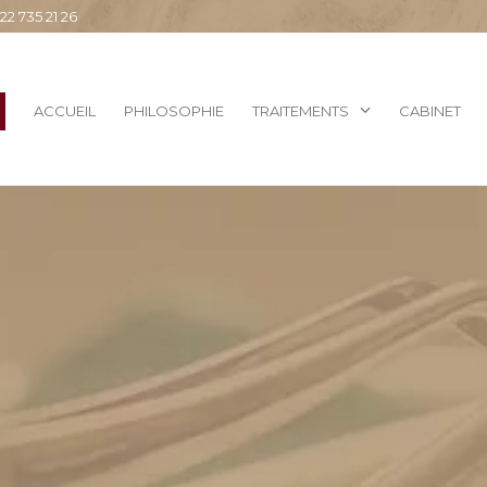
 735 21 26
ACCUEIL
PHILOSOPHIE
TRAITEMENTS
CABINET