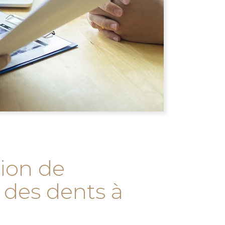
tion de
 des dents à