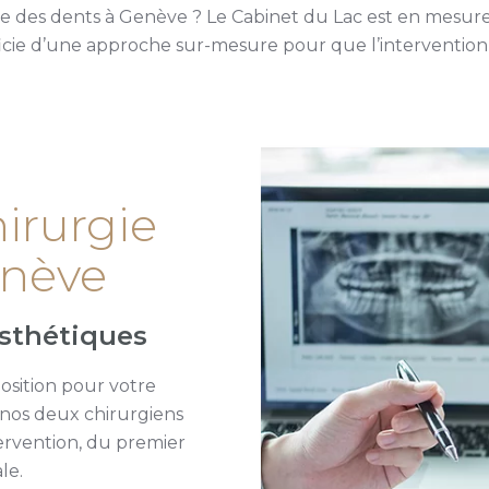
ie des dents à Genève ? Le Cabinet du Lac est en mesure 
icie d’une approche sur-mesure pour que l’intervention 
hirurgie
enève
esthétiques
position pour votre
 nos deux chirurgiens
ervention, du premier
le.