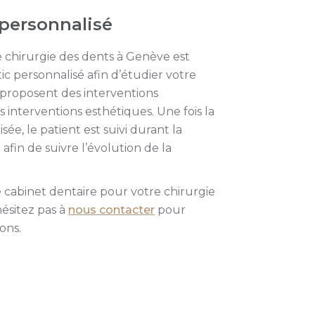
personnalisé
 chirurgie des dents à Genève est
c personnalisé afin d’étudier votre
 proposent des interventions
s interventions esthétiques. Une fois la
sée, le patient est suivi durant la
afin de suivre l’évolution de la
e cabinet dentaire pour votre chirurgie
ésitez pas à
nous contacter
pour
ons.