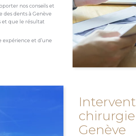
porter nos conseils et
ie des dents à Genève
 et que le résultat
e expérience et d’une
Interven
chirurgie
Genève