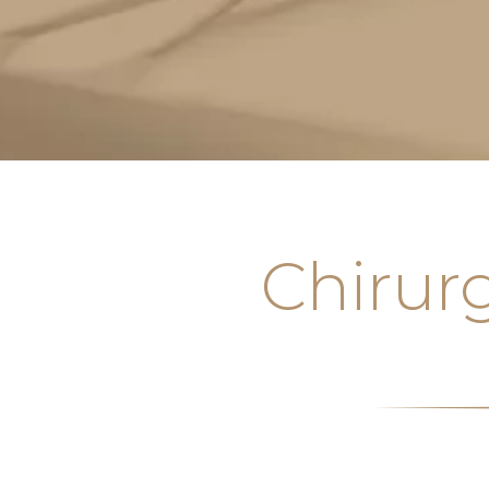
Chirur